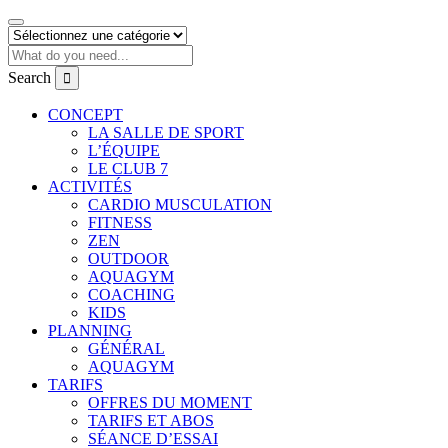
Search
CONCEPT
LA SALLE DE SPORT
L’ÉQUIPE
LE CLUB 7
ACTIVITÉS
CARDIO MUSCULATION
FITNESS
ZEN
OUTDOOR
AQUAGYM
COACHING
KIDS
PLANNING
GÉNÉRAL
AQUAGYM
TARIFS
OFFRES DU MOMENT
TARIFS ET ABOS
SÉANCE D’ESSAI