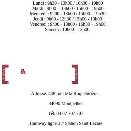
Lundi : 9h30 - 13h30 / 16h00 - 19h00
Mardi : 9h00 - 13h00 / 15h00 - 19h00
Mercredi : 9h00 - 13h00 / 15h00 - 19h30
Jeudi : 9h00 - 12h30 / 15h00 - 19h00
Vendredi : 9h00 - 13h00 / 16h30 - 19h00
Samedi : 10h00 - 13h00
Adresse: 448 rue de la Roqueturière -
34090 Montpellier
Tél: 04 67 707 707
Tramway ligne 2 // Station Saint-Lazare