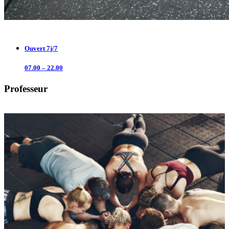
Ouvert 7j/7
07.00 – 22.00
Professeur