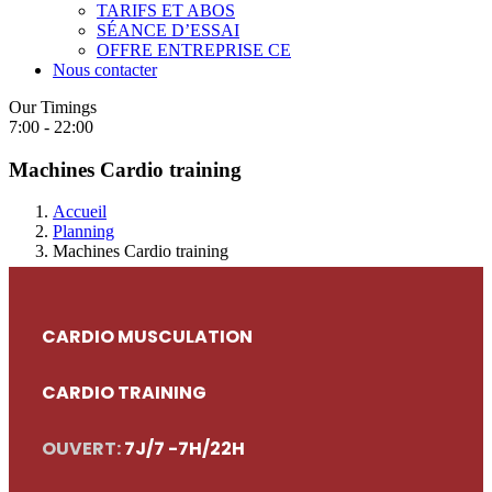
TARIFS ET ABOS
SÉANCE D’ESSAI
OFFRE ENTREPRISE CE
Nous contacter
Our Timings
7:00 - 22:00
Machines Cardio training
Accueil
Planning
Machines Cardio training
CARDIO MUSCULATION
CARDIO TRAINING
OUVERT:
7J/7 -7H/22H