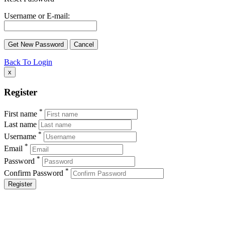
Username or E-mail:
Back To Login
x
Register
*
First name
Last name
*
Username
*
Email
*
Password
*
Confirm Password
Register