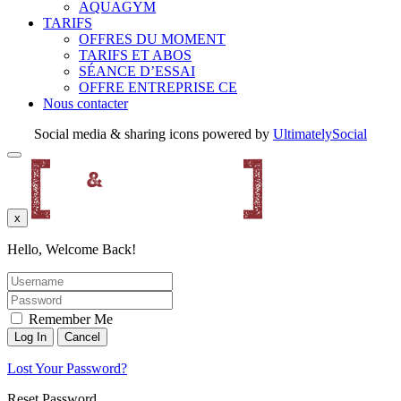
AQUAGYM
TARIFS
OFFRES DU MOMENT
TARIFS ET ABOS
SÉANCE D’ESSAI
OFFRE ENTREPRISE CE
Nous contacter
Social media & sharing icons powered by
UltimatelySocial
x
Hello, Welcome Back!
Remember Me
Lost Your Password?
Reset Password