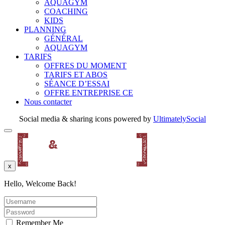
AQUAGYM
COACHING
KIDS
PLANNING
GÉNÉRAL
AQUAGYM
TARIFS
OFFRES DU MOMENT
TARIFS ET ABOS
SÉANCE D’ESSAI
OFFRE ENTREPRISE CE
Nous contacter
Social media & sharing icons powered by
UltimatelySocial
x
Hello, Welcome Back!
Remember Me