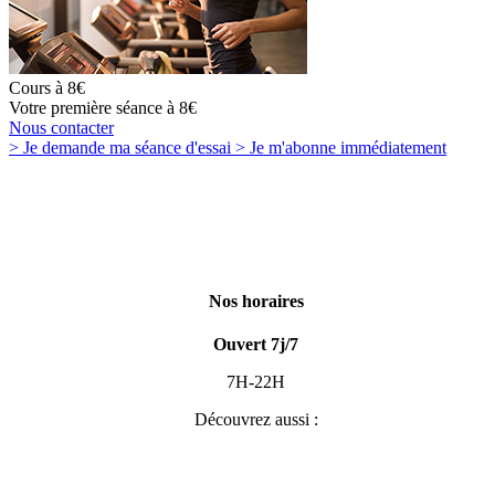
Cours à 8€
Votre première séance à 8€
Nous contacter
> Je demande
ma séance d'essai
> Je m'abonne
immédiatement
Nos horaires
Ouvert 7j/7
7H-22H
Découvrez aussi :