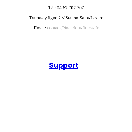
Tél: 04 67 707 707
Tramway ligne 2 // Station Saint-Lazare
Email:
contact@inandout-fitness.fr
Support