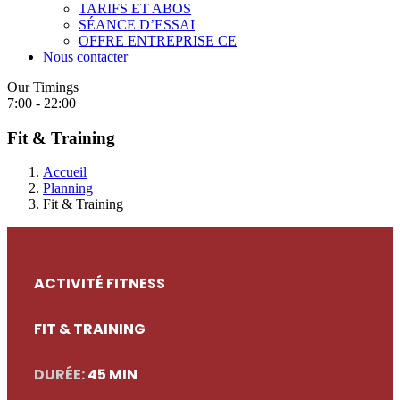
TARIFS ET ABOS
SÉANCE D’ESSAI
OFFRE ENTREPRISE CE
Nous contacter
Our Timings
7:00 - 22:00
Fit & Training
Accueil
Planning
Fit & Training
ACTIVITÉ FITNESS
FIT & TRAINING
DURÉE:
45 MIN