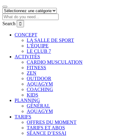
Search
CONCEPT
LA SALLE DE SPORT
L’ÉQUIPE
LE CLUB 7
ACTIVITÉS
CARDIO MUSCULATION
FITNESS
ZEN
OUTDOOR
AQUAGYM
COACHING
KIDS
PLANNING
GÉNÉRAL
AQUAGYM
TARIFS
OFFRES DU MOMENT
TARIFS ET ABOS
SÉANCE D’ESSAI