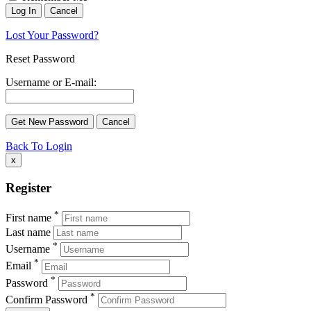
Lost Your Password?
Reset Password
Username or E-mail:
Back To Login
x
Register
*
First name
Last name
*
Username
*
Email
*
Password
*
Confirm Password