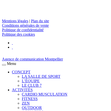
Mentions légales
|
Plan du site
Conditions générales de vente
Politique de confidentialité
Politique des cookies
Agence de communication Montpellier
Menu
CONCEPT
LA SALLE DE SPORT
L’ÉQUIPE
LE CLUB 7
ACTIVITÉS
CARDIO MUSCULATION
FITNESS
ZEN
OUTDOOR