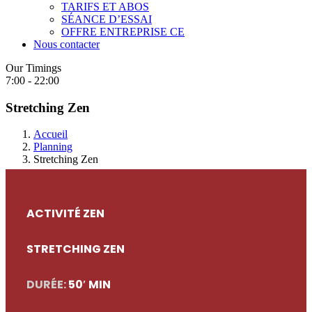
TARIFS ET ABOS
SÉANCE D’ESSAI
OFFRE ENTREPRISE CE
Nous contacter
Our Timings
7:00 - 22:00
Stretching Zen
Accueil
Planning
Stretching Zen
ACTIVITÉ ZEN
STRETCHING ZEN
DURÉE:
50′ MIN