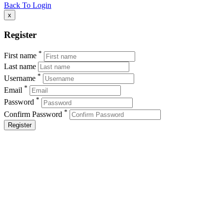
Back To Login
x
Register
*
First name
Last name
*
Username
*
Email
*
Password
*
Confirm Password
Register