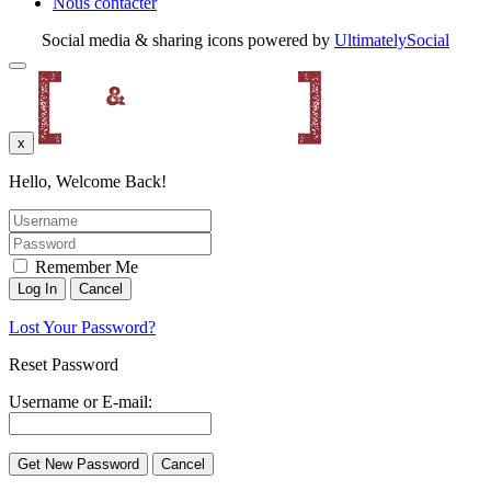
Nous contacter
Social media & sharing icons powered by
UltimatelySocial
x
Hello, Welcome Back!
Remember Me
Lost Your Password?
Reset Password
Username or E-mail: