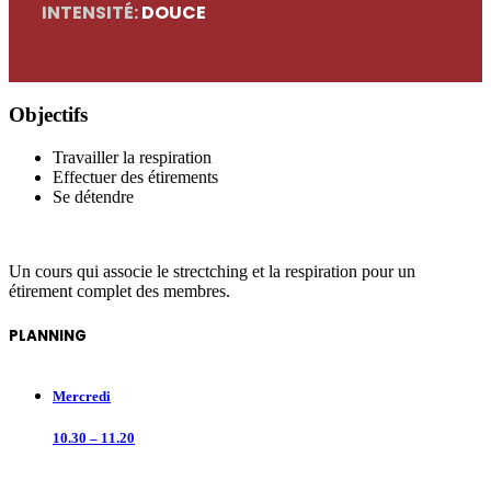
INTENSITÉ:
DOUCE
Objectifs
Travailler la respiration
Effectuer des étirements
Se détendre
Un cours qui associe le strectching et la respiration pour un
étirement complet des membres.
PLANNING
Mercredi
10.30 – 11.20