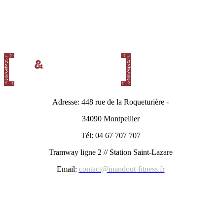
Adresse: 448 rue de la Roqueturière -
34090 Montpellier
Tél: 04 67 707 707
Tramway ligne 2 // Station Saint-Lazare
Email:
contact@inandout-fitness.fr