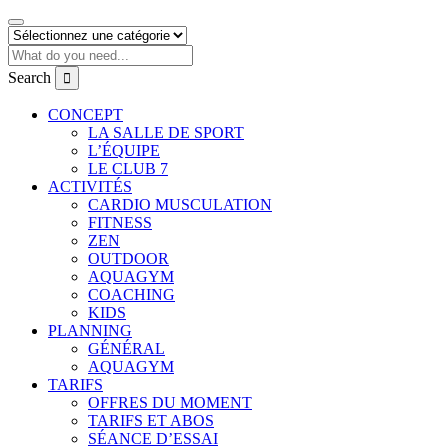
Search
CONCEPT
LA SALLE DE SPORT
L’ÉQUIPE
LE CLUB 7
ACTIVITÉS
CARDIO MUSCULATION
FITNESS
ZEN
OUTDOOR
AQUAGYM
COACHING
KIDS
PLANNING
GÉNÉRAL
AQUAGYM
TARIFS
OFFRES DU MOMENT
TARIFS ET ABOS
SÉANCE D’ESSAI