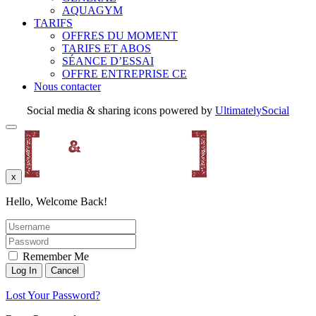
AQUAGYM
TARIFS
OFFRES DU MOMENT
TARIFS ET ABOS
SÉANCE D’ESSAI
OFFRE ENTREPRISE CE
Nous contacter
Social media & sharing icons powered by
UltimatelySocial
x
Hello, Welcome Back!
Remember Me
Lost Your Password?