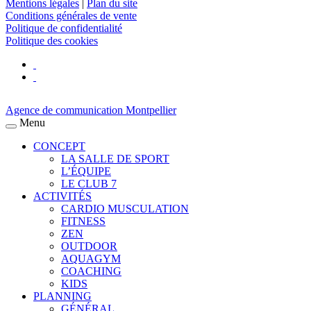
Mentions légales
|
Plan du site
Conditions générales de vente
Politique de confidentialité
Politique des cookies
Agence de communication Montpellier
Menu
CONCEPT
LA SALLE DE SPORT
L’ÉQUIPE
LE CLUB 7
ACTIVITÉS
CARDIO MUSCULATION
FITNESS
ZEN
OUTDOOR
AQUAGYM
COACHING
KIDS
PLANNING
GÉNÉRAL