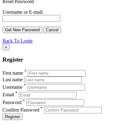
Reset Password
Username or E-mail:
Back To Login
x
Register
*
First name
Last name
*
Username
*
Email
*
Password
*
Confirm Password
Register