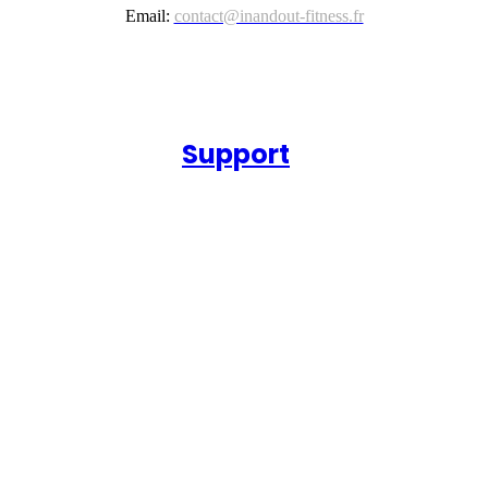
Email:
contact@inandout-fitness.fr
Support