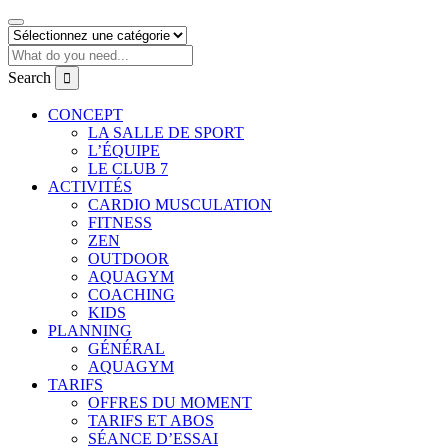
Search
CONCEPT
LA SALLE DE SPORT
L’ÉQUIPE
LE CLUB 7
ACTIVITÉS
CARDIO MUSCULATION
FITNESS
ZEN
OUTDOOR
AQUAGYM
COACHING
KIDS
PLANNING
GÉNÉRAL
AQUAGYM
TARIFS
OFFRES DU MOMENT
TARIFS ET ABOS
SÉANCE D’ESSAI