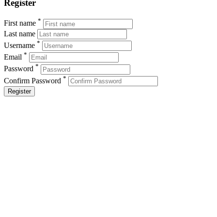
Register
*
First name
Last name
*
Username
*
Email
*
Password
*
Confirm Password
Register