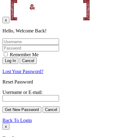
x
Hello, Welcome Back!
Remember Me
Lost Your Password?
Reset Password
Username or E-mail:
Back To Login
x