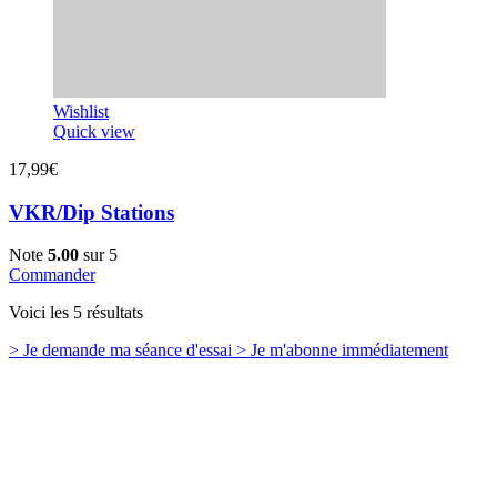
Wishlist
Quick view
17,99
€
VKR/Dip Stations
Note
5.00
sur 5
Commander
Voici les 5 résultats
> Je demande
ma séance d'essai
> Je m'abonne
immédiatement