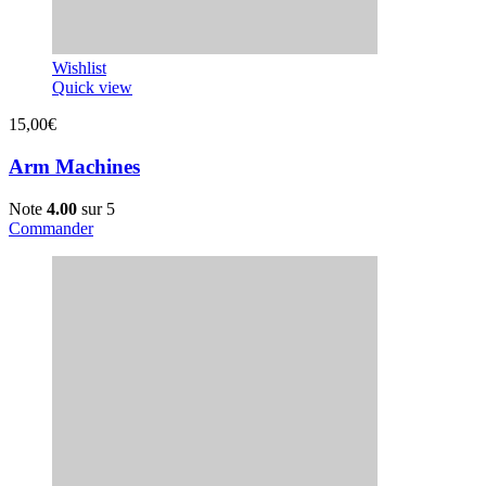
Wishlist
Quick view
15,00
€
Arm Machines
Note
4.00
sur 5
Commander