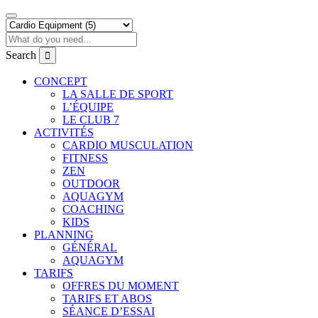
Search
CONCEPT
LA SALLE DE SPORT
L’ÉQUIPE
LE CLUB 7
ACTIVITÉS
CARDIO MUSCULATION
FITNESS
ZEN
OUTDOOR
AQUAGYM
COACHING
KIDS
PLANNING
GÉNÉRAL
AQUAGYM
TARIFS
OFFRES DU MOMENT
TARIFS ET ABOS
SÉANCE D’ESSAI