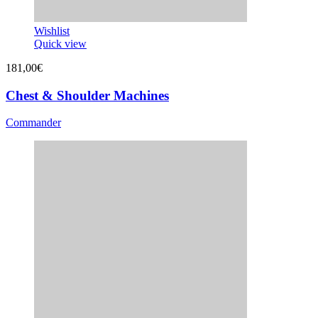
Wishlist
Quick view
181,00
€
Chest & Shoulder Machines
Commander