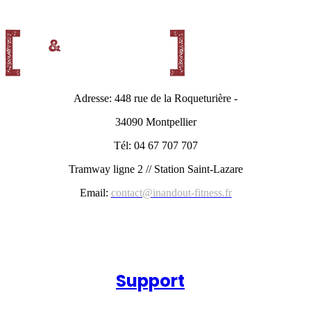
Adresse: 448 rue de la Roqueturière -
34090 Montpellier
Tél: 04 67 707 707
Tramway ligne 2 // Station Saint-Lazare
Email:
contact@inandout-fitness.fr
Support