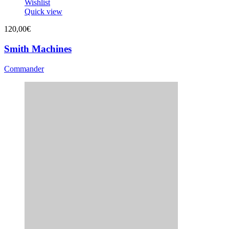
Wishlist
Quick view
120,00
€
Smith Machines
Commander