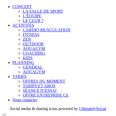
CONCEPT
LA SALLE DE SPORT
L’ÉQUIPE
LE CLUB 7
ACTIVITÉS
CARDIO MUSCULATION
FITNESS
ZEN
OUTDOOR
AQUAGYM
COACHING
KIDS
PLANNING
GÉNÉRAL
AQUAGYM
TARIFS
OFFRES DU MOMENT
TARIFS ET ABOS
SÉANCE D’ESSAI
OFFRE ENTREPRISE CE
Nous contacter
Social media & sharing icons powered by
UltimatelySocial