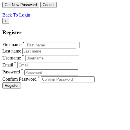
Back To Login
x
Register
*
First name
Last name
*
Username
*
Email
*
Password
*
Confirm Password
Register