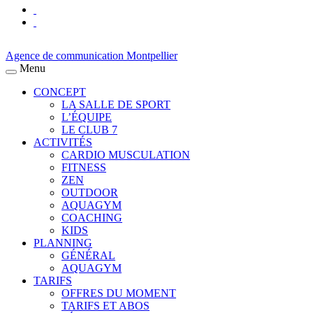
Agence de communication Montpellier
Menu
CONCEPT
LA SALLE DE SPORT
L’ÉQUIPE
LE CLUB 7
ACTIVITÉS
CARDIO MUSCULATION
FITNESS
ZEN
OUTDOOR
AQUAGYM
COACHING
KIDS
PLANNING
GÉNÉRAL
AQUAGYM
TARIFS
OFFRES DU MOMENT
TARIFS ET ABOS