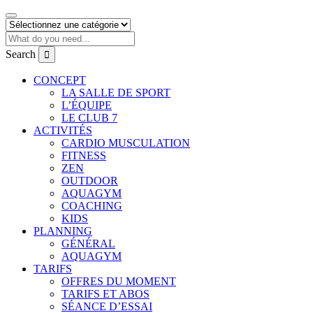
Search
CONCEPT
LA SALLE DE SPORT
L’ÉQUIPE
LE CLUB 7
ACTIVITÉS
CARDIO MUSCULATION
FITNESS
ZEN
OUTDOOR
AQUAGYM
COACHING
KIDS
PLANNING
GÉNÉRAL
AQUAGYM
TARIFS
OFFRES DU MOMENT
TARIFS ET ABOS
SÉANCE D’ESSAI