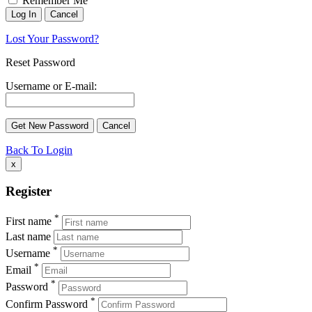
Remember Me
Lost Your Password?
Reset Password
Username or E-mail:
Back To Login
x
Register
*
First name
Last name
*
Username
*
Email
*
Password
*
Confirm Password