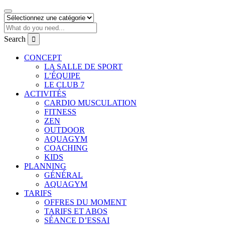
Search
CONCEPT
LA SALLE DE SPORT
L’ÉQUIPE
LE CLUB 7
ACTIVITÉS
CARDIO MUSCULATION
FITNESS
ZEN
OUTDOOR
AQUAGYM
COACHING
KIDS
PLANNING
GÉNÉRAL
AQUAGYM
TARIFS
OFFRES DU MOMENT
TARIFS ET ABOS
SÉANCE D’ESSAI