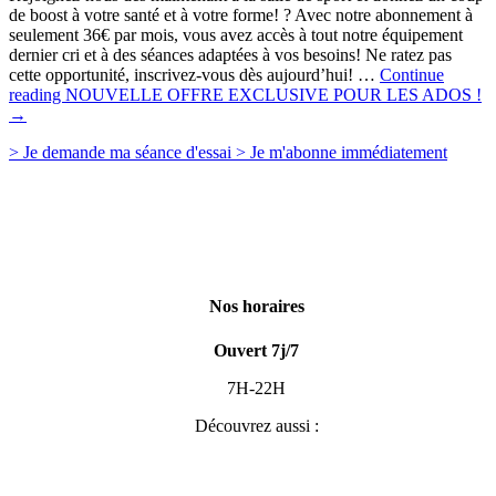
de boost à votre santé et à votre forme! ? Avec notre abonnement à
seulement 36€ par mois, vous avez accès à tout notre équipement
dernier cri et à des séances adaptées à vos besoins! Ne ratez pas
cette opportunité, inscrivez-vous dès aujourd’hui! …
Continue
reading
NOUVELLE OFFRE EXCLUSIVE POUR LES ADOS !
→
> Je demande
ma séance d'essai
> Je m'abonne
immédiatement
Nos horaires
Ouvert 7j/7
7H-22H
Découvrez aussi :