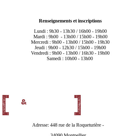
Renseignements et inscriptions
Lundi : 9h30 - 13h30 / 16h00 - 19h00
Mardi : 9h00 - 13h00 / 15h00 - 19h00
Mercredi : 9h00 - 13h00 / 15h00 - 19h30
Jeudi : 9h00 - 12h30 / 15h00 - 19h00
Vendredi : 9h00 - 13h00 / 16h30 - 19h00
Samedi : 10h00 - 13h00
Adresse: 448 rue de la Roqueturière -
34090 Montpellier