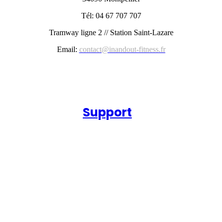
Tél: 04 67 707 707
Tramway ligne 2 // Station Saint-Lazare
Email:
contact@inandout-fitness.fr
Support