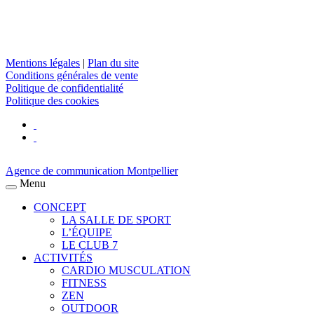
Mentions légales
|
Plan du site
Conditions générales de vente
Politique de confidentialité
Politique des cookies
Agence de communication Montpellier
Menu
CONCEPT
LA SALLE DE SPORT
L’ÉQUIPE
LE CLUB 7
ACTIVITÉS
CARDIO MUSCULATION
FITNESS
ZEN
OUTDOOR