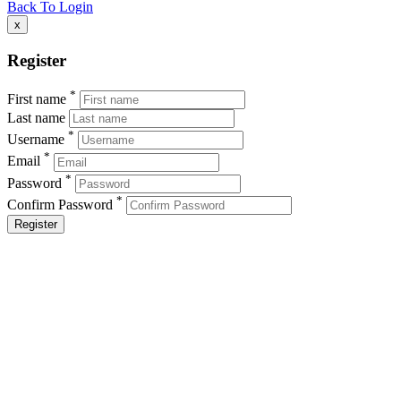
Back To Login
x
Register
*
First name
Last name
*
Username
*
Email
*
Password
*
Confirm Password
Register