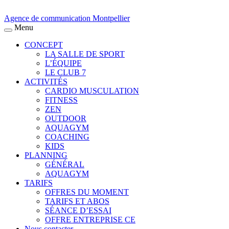
Agence de communication Montpellier
Menu
CONCEPT
LA SALLE DE SPORT
L’ÉQUIPE
LE CLUB 7
ACTIVITÉS
CARDIO MUSCULATION
FITNESS
ZEN
OUTDOOR
AQUAGYM
COACHING
KIDS
PLANNING
GÉNÉRAL
AQUAGYM
TARIFS
OFFRES DU MOMENT
TARIFS ET ABOS
SÉANCE D’ESSAI
OFFRE ENTREPRISE CE
Nous contacter