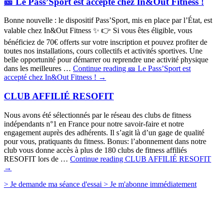
🎫 Le Pass’Sport est accepté chez In&Out Fitness !
Bonne nouvelle : le dispositif Pass’Sport, mis en place par l’État, est
valable chez In&Out Fitness ✨ 👉 Si vous êtes éligible, vous
bénéficiez de 70€ offerts sur votre inscription et pouvez profiter de
toutes nos installations, cours collectifs et activités sportives. Une
belle opportunité pour démarrer ou reprendre une activité physique
dans les meilleures …
Continue reading
🎫 Le Pass’Sport est
accepté chez In&Out Fitness !
→
CLUB AFFILIÉ RESOFIT
Nous avons été sélectionnés par le réseau des clubs de fitness
indépendants n°1 en France pour notre savoir-faire et notre
engagement auprès des adhérents. Il s’agit là d’un gage de qualité
pour vous, pratiquants du fitness. Bonus: l’abonnement dans notre
club vous donne accès à plus de 180 clubs de fitness affiliés
RESOFIT lors de …
Continue reading
CLUB AFFILIÉ RESOFIT
→
> Je demande
ma séance d'essai
> Je m'abonne
immédiatement