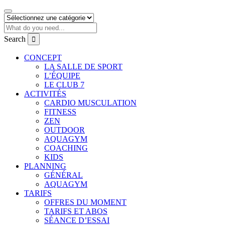
Search
CONCEPT
LA SALLE DE SPORT
L’ÉQUIPE
LE CLUB 7
ACTIVITÉS
CARDIO MUSCULATION
FITNESS
ZEN
OUTDOOR
AQUAGYM
COACHING
KIDS
PLANNING
GÉNÉRAL
AQUAGYM
TARIFS
OFFRES DU MOMENT
TARIFS ET ABOS
SÉANCE D’ESSAI