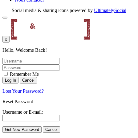
Social media & sharing icons powered by
UltimatelySocial
x
Hello, Welcome Back!
Remember Me
Lost Your Password?
Reset Password
Username or E-mail: